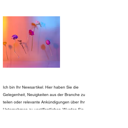
Ich bin Ihr Newsartikel. Hier haben Sie die
Gelegenheit, Neuigkeiten aus der Branche zu
teilen oder relevante Ankündigungen über Ihr
Unternehmen zu veröffentlichen. Wurden Sie
kürzlich in der Presse erwähnt? Erzählen Sie
davon! Teilen Sie einen Link zum Originalartikel